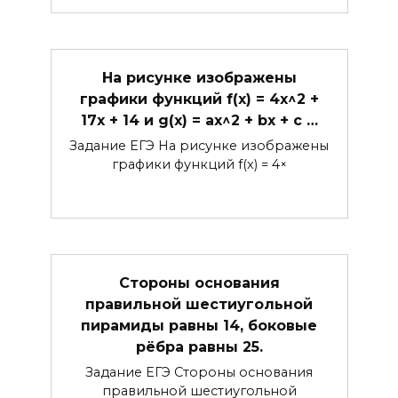
На рисунке изображены
графики функций f(x) = 4x^2 +
17x + 14 и g(x) = ax^2 + bx + c …
Задание ЕГЭ На рисунке изображены
графики функций f(x) = 4×
Стороны основания
правильной шестиугольной
пирамиды равны 14, боковые
рёбра равны 25.
Задание ЕГЭ Стороны основания
правильной шестиугольной