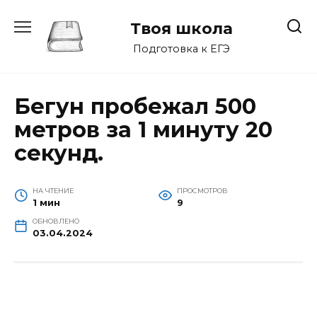
Перейти
к
Твоя школа
содержанию
Подготовка к ЕГЭ
Бегун пробежал 500
метров за 1 минуту 20
секунд.
НА ЧТЕНИЕ
ПРОСМОТРОВ
1 мин
9
ОБНОВЛЕНО
03.04.2024