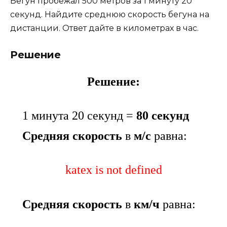
Бегун пробежал 500 метров за 1 минуту 20
секунд. Найдите среднюю скорость бегуна на
дистанции. Ответ дайте в километрах в час.
Решение
Решение:
1 минута 20 секунд =
80 секунд
Средняя скорость
в
м/с
равна:
katex is not defined
Средняя скорость
в
км/ч
равна: