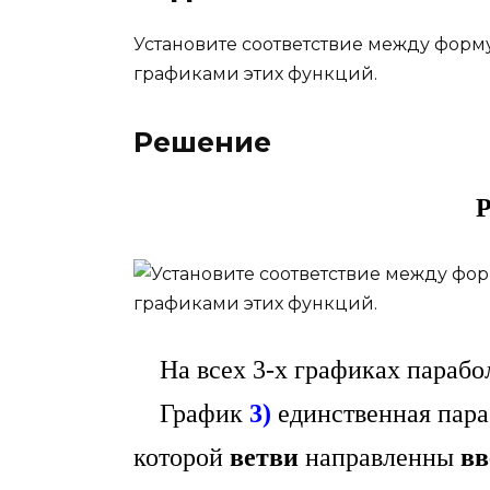
Установите соответствие между форм
графиками этих функций.
Решение
Р
На всех 3-х графиках парабо
График
3)
единственная пара
которой
ветви
направленны
вв