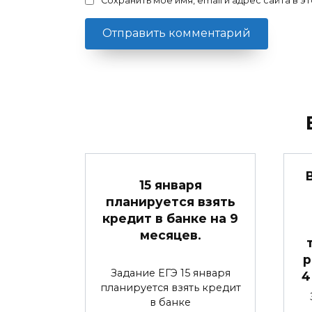
Сохранить моё имя, email и адрес сайта в
15 января
планируется взять
кредит в банке на 9
месяцев.
р
Задание ЕГЭ 15 января
4
планируется взять кредит
в банке