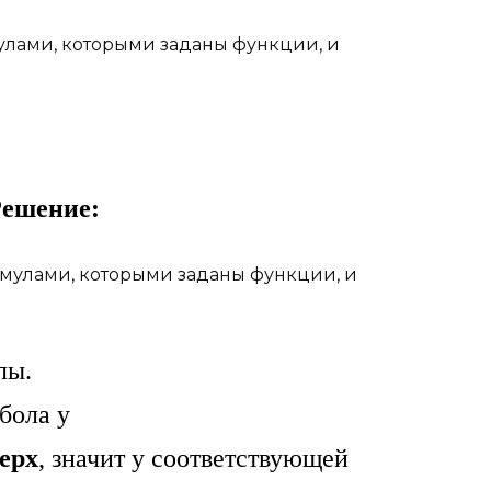
улами, которыми заданы функции, и
ешение:
лы.
бола у
ерх
, значит у соответствующей