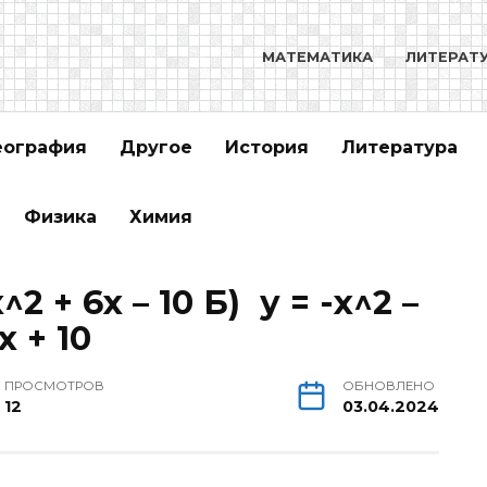
МАТЕМАТИКА
ЛИТЕРАТ
еография
Другое
История
Литература
Физика
Химия
 + 6х – 10 Б) у = -х^2 –
х + 10
ПРОСМОТРОВ
ОБНОВЛЕНО
12
03.04.2024