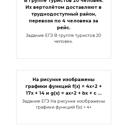
В группе туристов 20 человек.
Их вертолётом доставляют в
труднодоступный район,
перевозя по 4 человека за
рейс.
Задание ЕГЭ В группе туристов 20
человек.
На рисунке изображены
графики функций f(x) = 4x^2 +
17x + 14 и g(x) = ax^2 + bx + c …
Задание ЕГЭ На рисунке изображены
графики функций f(x) = 4×