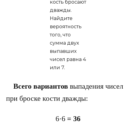
Всего вариантов
выпадения чисел
при броске кости дважды:
6·6
= 36