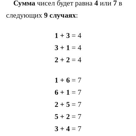
Сумма
чисел будет равна
4
или
7
в
следующих
9 случаях
:
1 + 3
= 4
3 + 1
= 4
2 + 2
= 4
1 + 6
= 7
6 + 1
= 7
2 + 5
= 7
5 + 2
= 7
3
+ 4
= 7