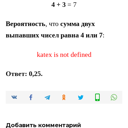
4 + 3
= 7
Вероятность
,
что
сумма двух
выпавших чисел равна 4 или 7
:
katex is not defined
Ответ: 0,25.
Добавить комментарий