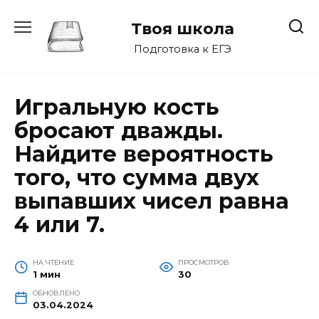
Перейти
к
Твоя школа
содержанию
Подготовка к ЕГЭ
Игральную кость
бросают дважды.
Найдите вероятность
того, что сумма двух
выпавших чисел равна
4 или 7.
НА ЧТЕНИЕ
ПРОСМОТРОВ
1 мин
30
ОБНОВЛЕНО
03.04.2024