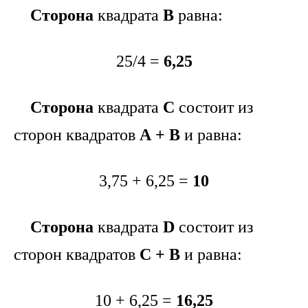
Сторона
квадрата
В
равна:
25/4 =
6,25
Сторона
квадрата
С
состоит из
сторон квадратов
А + В
и равна:
3,75 + 6,25 =
10
Сторона
квадрата
D
состоит из
сторон квадратов
C + В
и равна:
10 + 6,25 =
16,25