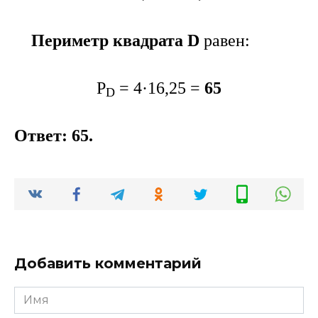
Периметр квадрата D
равен:
P
= 4·16,25 =
65
D
Ответ: 65.
Добавить комментарий
Имя
*