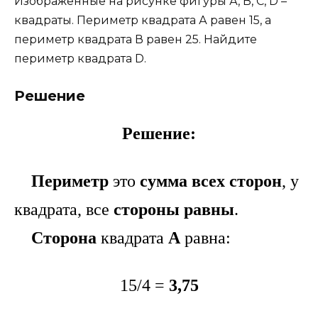
Изображенные на рисунке фигуры А, В, С, D –
квадраты. Периметр квадрата А равен 15, а
периметр квадрата В равен 25. Найдите
периметр квадрата D.
Решение
Решение:
Периметр
это
сумма всех сторон
, у
квадрата, все
стороны равны
.
Сторона
квадрата
А
равна:
15/4 =
3,75