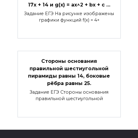
17x + 14 и g(x) = ax^2 + bx + c …
Задание ЕГЭ На рисунке изображены
графики функций f(x) = 4×
Стороны основания
правильной шестиугольной
пирамиды равны 14, боковые
рёбра равны 25.
Задание ЕГЭ Стороны основания
правильной шестиугольной