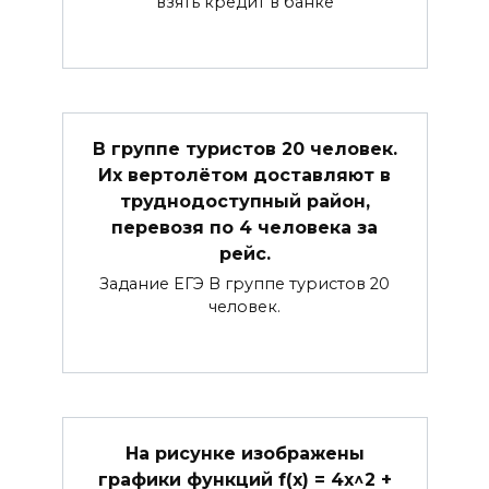
взять кредит в банке
В группе туристов 20 человек.
Их вертолётом доставляют в
труднодоступный район,
перевозя по 4 человека за
рейс.
Задание ЕГЭ В группе туристов 20
человек.
На рисунке изображены
графики функций f(x) = 4x^2 +