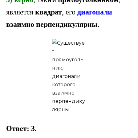
является
квадрат
, его
диагонали
взаимно перпендикулярны
.
Ответ: 3.