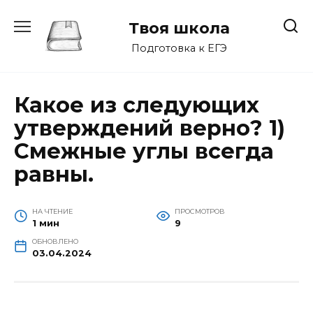
Перейти
к
Твоя школа
содержанию
Подготовка к ЕГЭ
Какое из следующих
утверждений верно? 1)
Смежные углы всегда
равны.
НА ЧТЕНИЕ
ПРОСМОТРОВ
1 мин
9
ОБНОВЛЕНО
03.04.2024