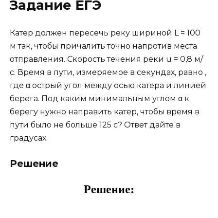
Задание ЕГЭ
Катер должен пересечь реку шириной L = 100
м так, чтобы причалить точно напротив места
отправления. Скорость течения реки u = 0,8 м/
с. Время в пути, измеряемое в секундах, равно ,
где α острый угол между осью катера и линией
берега. Под каким минимальным углом α к
берегу нужно направить катер, чтобы время в
пути было не больше 125 с? Ответ дайте в
градусах.
Решение
Решение: