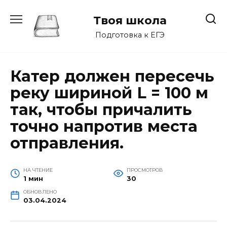
Перейти
к
Твоя школа
содержанию
Подготовка к ЕГЭ
Катер должен пересечь
реку шириной L = 100 м
так, чтобы причалить
точно напротив места
отправления.
НА ЧТЕНИЕ
ПРОСМОТРОВ
1 мин
30
ОБНОВЛЕНО
03.04.2024