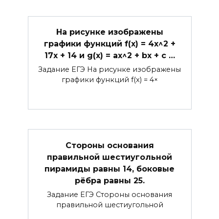
На рисунке изображены
графики функций f(x) = 4x^2 +
17x + 14 и g(x) = ax^2 + bx + c …
Задание ЕГЭ На рисунке изображены
графики функций f(x) = 4×
Стороны основания
правильной шестиугольной
пирамиды равны 14, боковые
рёбра равны 25.
Задание ЕГЭ Стороны основания
правильной шестиугольной