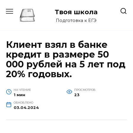
Перейти
к
Твоя школа
содержанию
Подготовка к ЕГЭ
Клиент взял в банке
кредит в размере 50
000 рублей на 5 лет под
20% годовых.
НА ЧТЕНИЕ
ПРОСМОТРОВ
1 мин
23
ОБНОВЛЕНО
03.04.2024