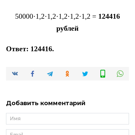
50000·1,2·1,2·1,2·1,2·1,2 =
124416
рублей
Ответ: 124416.
Добавить комментарий
Имя
*
Email