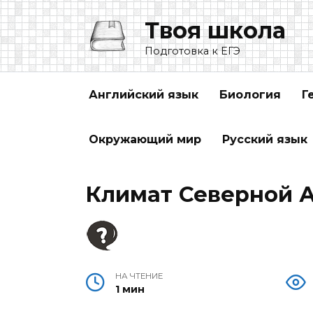
Перейти
Твоя школа
к
содержанию
Подготовка к ЕГЭ
Английский язык
Биология
Г
Окружающий мир
Русский язык
Климат Северной 
НА ЧТЕНИЕ
1 мин