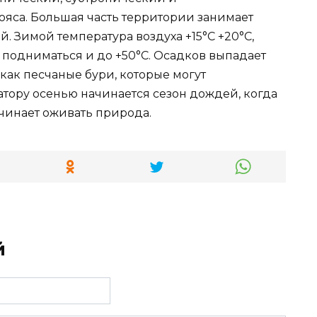
яса. Большая часть территории занимает
й. Зимой температура воздуха +15°С +20°С,
т подниматься и до +50°С. Осадков выпадает
 как песчаные бури, которые могут
атору осенью начинается сезон дождей, когда
ачинает оживать природа.
й