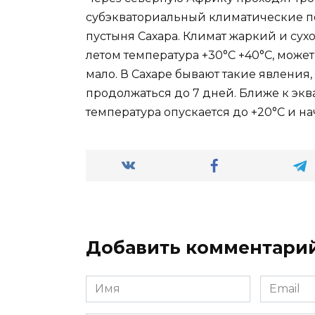
субэкваториальный климатические по
пустыня Сахара. Климат жаркий и сухо
летом температура +30°С +40°С, може
мало. В Сахаре бывают такие явления,
продолжаться до 7 дней. Ближе к экв
температура опускается до +20°С и н
Добавить комментари
Имя
Email
*
*