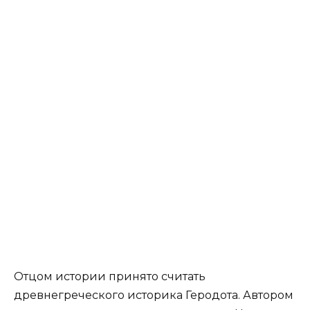
Отцом истории принято считать
древнегреческого историка Геродота. Автором