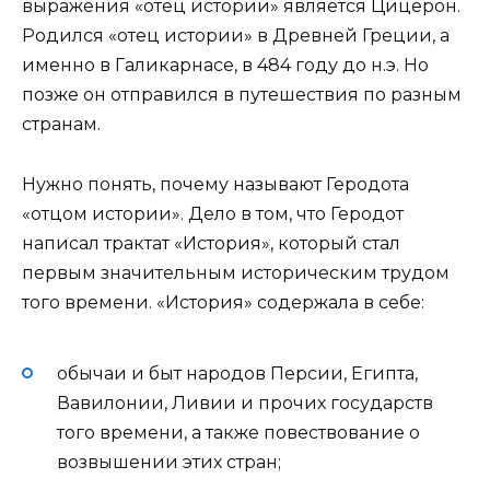
выражения «отец истории» является Цицерон.
Родился «отец истории» в Древней Греции, а
именно в Галикарнасе, в 484 году до н.э. Но
позже он отправился в путешествия по разным
странам.
Нужно понять, почему называют Геродота
«отцом истории». Дело в том, что Геродот
написал трактат «История», который стал
первым значительным историческим трудом
того времени. «История» содержала в себе:
обычаи и быт народов Персии, Египта,
Вавилонии, Ливии и прочих государств
того времени, а также повествование о
возвышении этих стран;