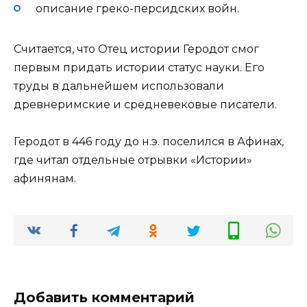
описание греко-персидских войн.
Считается, что Отец истории Геродот смог
первым придать истории статус науки. Его
труды в дальнейшем использовали
древнеримские и средневековые писатели.
Геродот в 446 году до н.э. поселился в Афинах,
где читал отдельные отрывки «Истории»
афинянам.
Добавить комментарий