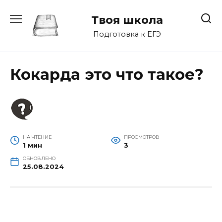
Перейти
к
Твоя школа
содержанию
Подготовка к ЕГЭ
Кокарда это что такое?
НА ЧТЕНИЕ
ПРОСМОТРОВ
1 мин
3
ОБНОВЛЕНО
25.08.2024