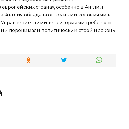
в европейских странах, особенно в Англии
ка. Англия обладала огромными колониями в
 Управление этими территориями требовали
ии перенимали политический строй и законы
й