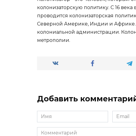
колонизаторскую политику. С 16 века 
проводится колонизаторская полити
Северной Америке, Индии и Африке.
колониальной администрации. Колон
метрополии.
Добавить комментари
Имя
Email
*
*
Комментарий