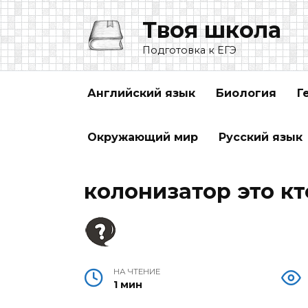
Перейти
Твоя школа
к
содержанию
Подготовка к ЕГЭ
Английский язык
Биология
Г
Окружающий мир
Русский язык
колонизатор это кт
НА ЧТЕНИЕ
1 мин