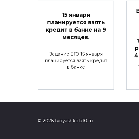
15 января
планируется взять
кредит в банке на 9
месяцев.
р
Задание ЕГЭ 15 января
4
планируется взять кредит
в банке
© 2026 tvoyashkola10.ru