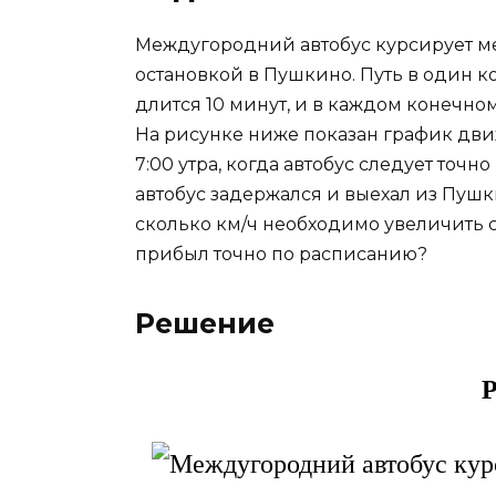
Междугородний автобус курсирует м
остановкой в Пушкино. Путь в один ко
длится 10 минут, и в каждом конечном
На рисунке ниже показан график дви
7:00 утра, когда автобус следует точ
автобус задержался и выехал из Пушк
сколько км/ч необходимо увеличить с
прибыл точно по расписанию?
Решение
Р