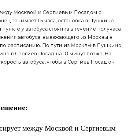
ежду Москвой и Сергиевым Посадом с
нец занимает 1,5 часа, остановка в Пушкино
 пункте у автобуса стоянка в течение получаса.
жения автобуса, выезжающего из Москвы в
но по расписанию. По пути из Москвы в Пушкино
ино в Сергиев Посад на 10 минут позже. На
корость автобуса, чтобы в Сергиев Посад он
ешение: