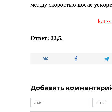
между скоростью
после ускор
katex
Ответ: 22,5.
Добавить комментари
Имя
Email
*
*