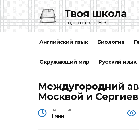
Перейти
Твоя школа
к
содержанию
Подготовка к ЕГЭ
Английский язык
Биология
Г
Окружающий мир
Русский язык
Междугородний ав
Москвой и Сергие
НА ЧТЕНИЕ
1 мин