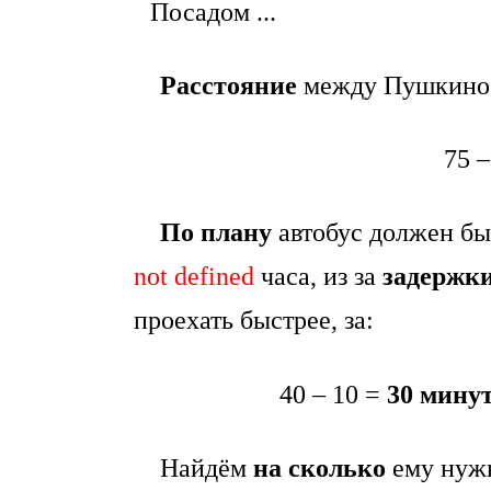
Расстояние
между Пушкино 
75 
По плану
автобус должен бы
not defined
часа, из за
задержки
проехать быстрее, за:
40 – 10 =
30 мину
Найдём
на сколько
ему нуж