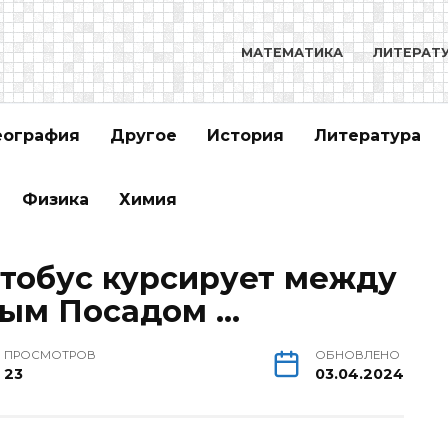
МАТЕМАТИКА
ЛИТЕРАТ
еография
Другое
История
Литература
Физика
Химия
тобус курсирует между
вым Посадом …
ПРОСМОТРОВ
ОБНОВЛЕНО
23
03.04.2024