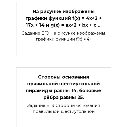
На рисунке изображены
графики функций f(x) = 4x^2 +
17x + 14 и g(x) = ax^2 + bx + c …
Задание ЕГЭ На рисунке изображены
графики функций f(x) = 4×
Стороны основания
правильной шестиугольной
пирамиды равны 14, боковые
рёбра равны 25.
Задание ЕГЭ Стороны основания
правильной шестиугольной