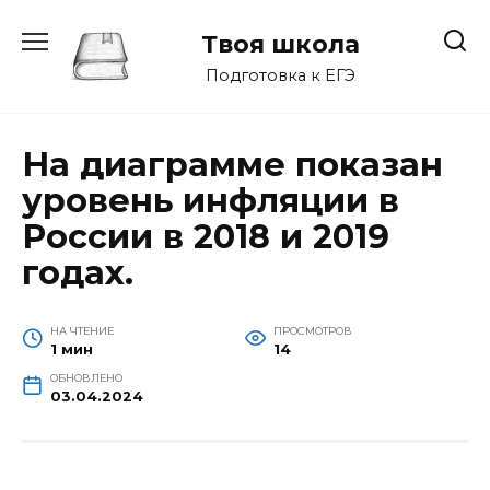
Перейти
к
Твоя школа
содержанию
Подготовка к ЕГЭ
На диаграмме показан
уровень инфляции в
России в 2018 и 2019
годах.
НА ЧТЕНИЕ
ПРОСМОТРОВ
1 мин
14
ОБНОВЛЕНО
03.04.2024