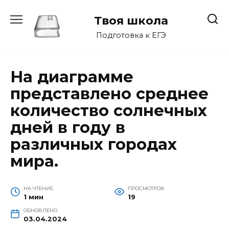
Перейти
к
Твоя школа
содержанию
Подготовка к ЕГЭ
На диаграмме
представлено среднее
количество солнечных
дней в году в
различных городах
мира.
НА ЧТЕНИЕ
ПРОСМОТРОВ
1 мин
19
ОБНОВЛЕНО
03.04.2024