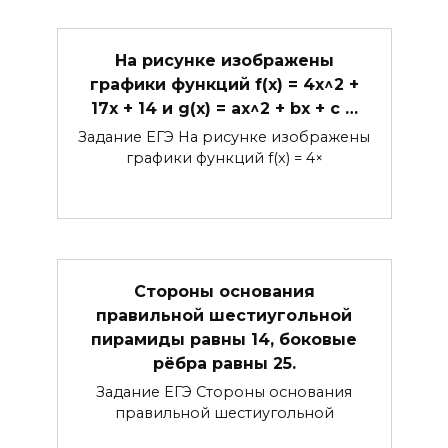
На рисунке изображены
графики функций f(x) = 4x^2 +
17x + 14 и g(x) = ax^2 + bx + c …
Задание ЕГЭ На рисунке изображены
графики функций f(x) = 4×
Стороны основания
правильной шестиугольной
пирамиды равны 14, боковые
рёбра равны 25.
Задание ЕГЭ Стороны основания
правильной шестиугольной