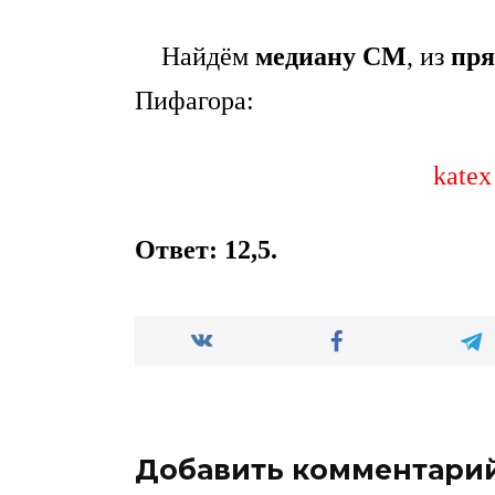
Найдём
медиану СМ
, из
пря
Пифагора:
katex
Ответ: 12,5.
Добавить комментари