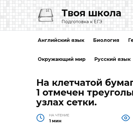
Перейти
Твоя школа
к
содержанию
Подготовка к ЕГЭ
Английский язык
Биология
Г
Окружающий мир
Русский язык
На клетчатой бумаг
1 отмечен треугол
узлах сетки.
НА ЧТЕНИЕ
1 мин