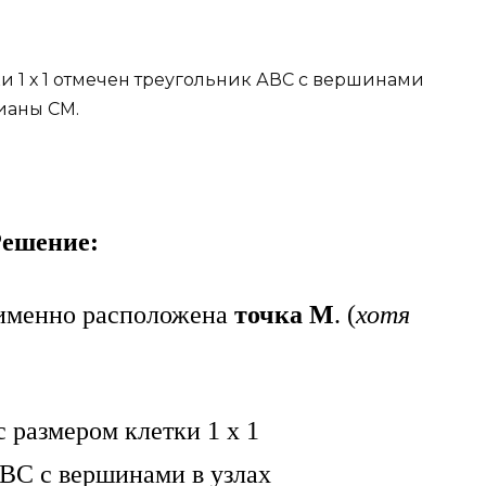
ки 1 х 1 отмечен треугольник АВС с вершинами
дианы СМ.
ешение:
менно расположена
точка М
. (
хотя