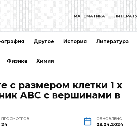
МАТЕМАТИКА
ЛИТЕРАТ
еография
Другое
История
Литература
Физика
Химия
е с размером клетки 1 х
ьник АВС с вершинами в
ПРОСМОТРОВ
ОБНОВЛЕНО
24
03.04.2024