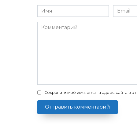
Имя
Email
*
*
Комментарий
Сохранить моё имя, email и адрес сайта в