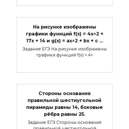
На рисунке изображены
графики функций f(x) = 4x^2 +
17x + 14 и g(x) = ax^2 + bx + c …
Задание ЕГЭ На рисунке изображены
графики функций f(x) = 4×
Стороны основания
правильной шестиугольной
пирамиды равны 14, боковые
рёбра равны 25.
Задание ЕГЭ Стороны основания
правильной шестиугольной