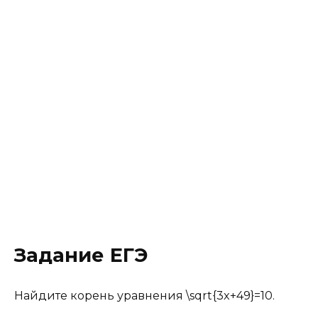
Задание ЕГЭ
Найдите корень уравнения \sqrt{3x+49}=10.