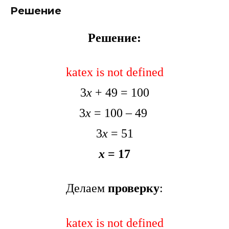
Решение
Решение:
katex is not defined
3
x
+ 49 = 100
3
x
= 100 – 49
3
x
= 51
х
= 17
Делаем
проверку
:
katex is not defined