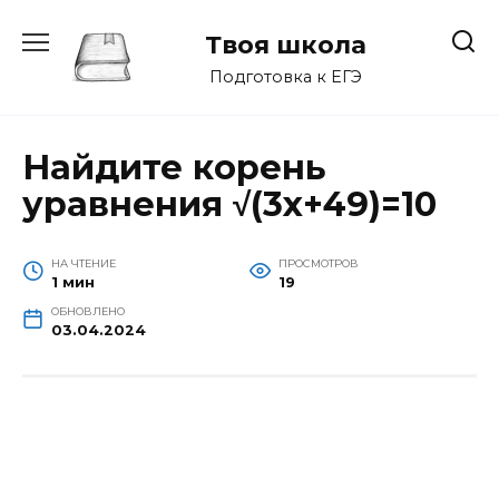
Перейти
к
Твоя школа
содержанию
Подготовка к ЕГЭ
Найдите корень
уравнения √(3х+49)=10
НА ЧТЕНИЕ
ПРОСМОТРОВ
1 мин
19
ОБНОВЛЕНО
03.04.2024