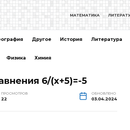
МАТЕМАТИКА
ЛИТЕРАТ
еография
Другое
История
Литература
Физика
Химия
внения 6/(х+5)=-5
ПРОСМОТРОВ
ОБНОВЛЕНО
22
03.04.2024