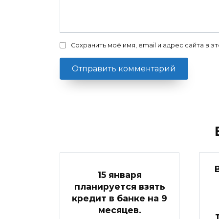
Сохранить моё имя, email и адрес сайта в
15 января
планируется взять
кредит в банке на 9
месяцев.