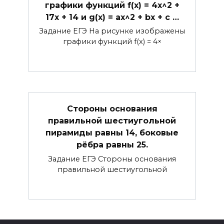
графики функций f(x) = 4x^2 +
17x + 14 и g(x) = ax^2 + bx + c …
Задание ЕГЭ На рисунке изображены
графики функций f(x) = 4×
Стороны основания
правильной шестиугольной
пирамиды равны 14, боковые
рёбра равны 25.
Задание ЕГЭ Стороны основания
правильной шестиугольной