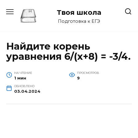
Перейти
к
Твоя школа
содержанию
Подготовка к ЕГЭ
Найдите корень
уравнения 6/(х+8) = -3/4.
НА ЧТЕНИЕ
ПРОСМОТРОВ
1 мин
9
ОБНОВЛЕНО
03.04.2024