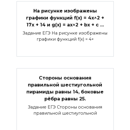
На рисунке изображены
графики функций f(x) = 4x^2 +
17x + 14 и g(x) = ax^2 + bx + c …
Задание ЕГЭ На рисунке изображены
графики функций f(x) = 4×
Стороны основания
правильной шестиугольной
пирамиды равны 14, боковые
рёбра равны 25.
Задание ЕГЭ Стороны основания
правильной шестиугольной