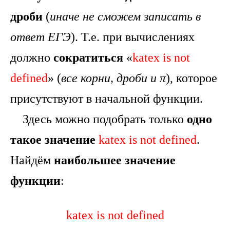
дроби
(
иначе не сможем записать в
ответ ЕГЭ
). Т.е. при вычислениях
должно
сократиться
«
katex is not
defined
» (
все корни, дроби и π
), которое
присутствуют в начальной функции.
Здесь можно подобрать только
одно
такое значение
katex is not defined
.
Найдём
наибольшее значение
функции
:
katex is not defined