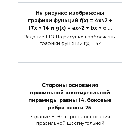
На рисунке изображены
графики функций f(x) = 4x^2 +
17x + 14 и g(x) = ax^2 + bx + c …
Задание ЕГЭ На рисунке изображены
графики функций f(x) = 4×
Стороны основания
правильной шестиугольной
пирамиды равны 14, боковые
рёбра равны 25.
Задание ЕГЭ Стороны основания
правильной шестиугольной