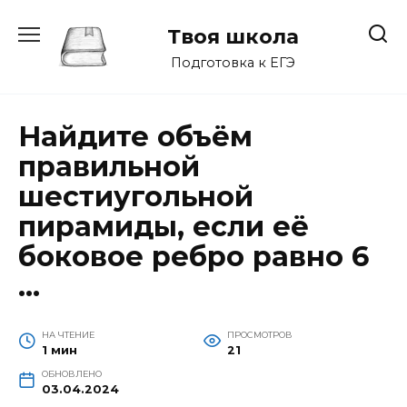
Перейти
к
Твоя школа
содержанию
Подготовка к ЕГЭ
Найдите объём
правильной
шестиугольной
пирамиды, если её
боковое ребро равно 6
…
НА ЧТЕНИЕ
ПРОСМОТРОВ
1 мин
21
ОБНОВЛЕНО
03.04.2024