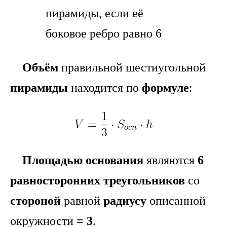
Объём
правильной шестиугольной
пирамиды
находится по
формуле
:
Площадью основания
являются
6
равносторонних треугольников
со
стороной
равной
радиусу
описанной
окружности
= 3
.