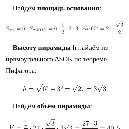
Найдём
площадь основания
:
Высоту пирамиды h
найдём из
прямоугольного ΔSOK по теореме
Пифагора:
Найдём
объём пирамиды
: