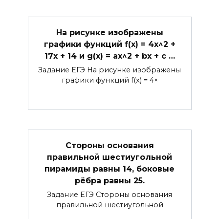
На рисунке изображены
графики функций f(x) = 4x^2 +
17x + 14 и g(x) = ax^2 + bx + c …
Задание ЕГЭ На рисунке изображены
графики функций f(x) = 4×
Стороны основания
правильной шестиугольной
пирамиды равны 14, боковые
рёбра равны 25.
Задание ЕГЭ Стороны основания
правильной шестиугольной