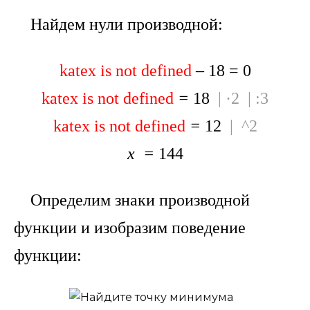
Найдем нули производной:
katex is not defined
–
18 = 0
katex is not defined
=
18
| ·2 | :3
katex is not defined
=
12
| ^2
x
=
144
Определим знаки производной
функции и изобразим поведение
функции: