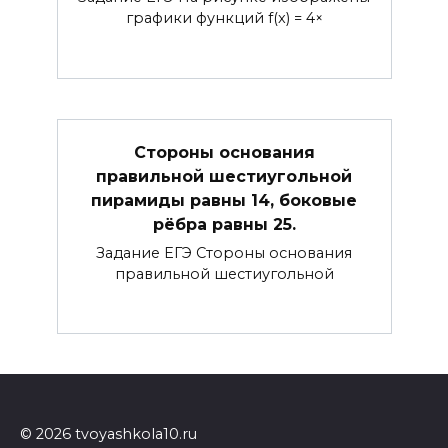
графики функций f(x) = 4×
Стороны основания
правильной шестиугольной
пирамиды равны 14, боковые
рёбра равны 25.
Задание ЕГЭ Стороны основания
правильной шестиугольной
© 2026 tvoyashkola10.ru