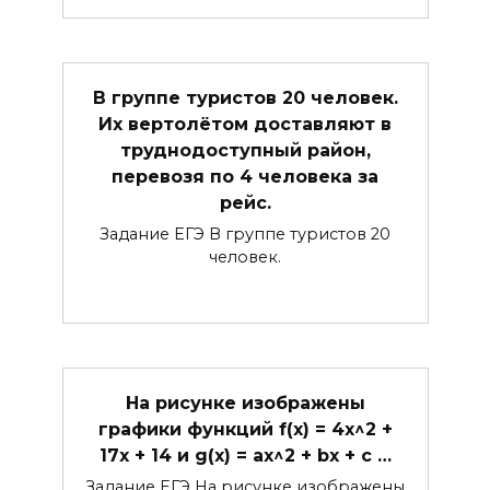
В группе туристов 20 человек.
Их вертолётом доставляют в
труднодоступный район,
перевозя по 4 человека за
рейс.
Задание ЕГЭ В группе туристов 20
человек.
На рисунке изображены
графики функций f(x) = 4x^2 +
17x + 14 и g(x) = ax^2 + bx + c …
Задание ЕГЭ На рисунке изображены