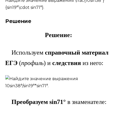
Найдите значение выражения \frac{10sin38°}
{sin19°\cdot sin71°}.
Решение
Решение:
Используем
справочный материал
ЕГЭ
(
профиль
) и
следствия
из него:
Преобразуем sin71°
в знаменателе: