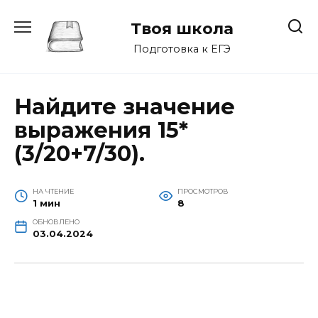
Перейти
к
Твоя школа
содержанию
Подготовка к ЕГЭ
Найдите значение
выражения 15*
(3/20+7/30).
НА ЧТЕНИЕ
ПРОСМОТРОВ
1 мин
8
ОБНОВЛЕНО
03.04.2024