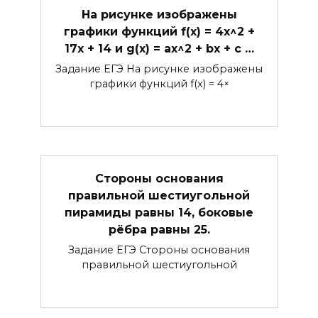
На рисунке изображены
графики функций f(x) = 4x^2 +
17x + 14 и g(x) = ax^2 + bx + c …
Задание ЕГЭ На рисунке изображены
графики функций f(x) = 4×
Стороны основания
правильной шестиугольной
пирамиды равны 14, боковые
рёбра равны 25.
Задание ЕГЭ Стороны основания
правильной шестиугольной