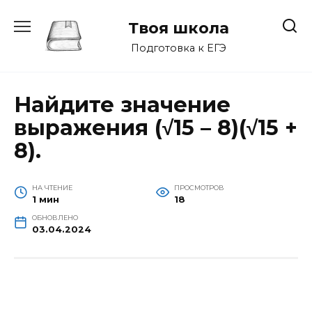
Перейти
к
Твоя школа
содержанию
Подготовка к ЕГЭ
Найдите значение
выражения (√15 – 8)(√15 +
8).
НА ЧТЕНИЕ
ПРОСМОТРОВ
1 мин
18
ОБНОВЛЕНО
03.04.2024