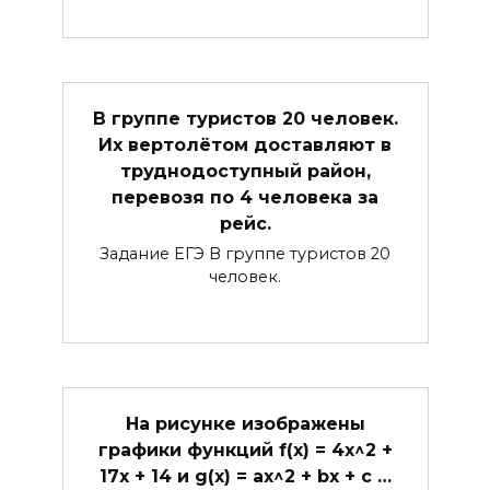
В группе туристов 20 человек.
Их вертолётом доставляют в
труднодоступный район,
перевозя по 4 человека за
рейс.
Задание ЕГЭ В группе туристов 20
человек.
На рисунке изображены
графики функций f(x) = 4x^2 +
17x + 14 и g(x) = ax^2 + bx + c …