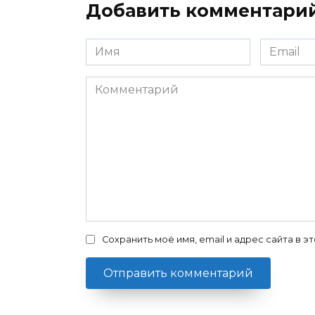
Добавить комментари
Имя
Email
*
*
Комментарий
Сохранить моё имя, email и адрес сайта в