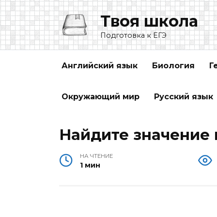
Перейти
Твоя школа
к
содержанию
Подготовка к ЕГЭ
Английский язык
Биология
Г
Окружающий мир
Русский язык
Найдите значение в
НА ЧТЕНИЕ
1 мин