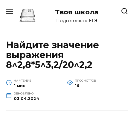
Перейти
к
Твоя школа
содержанию
Подготовка к ЕГЭ
Найдите значение
выражения
8^2,8*5^3,2/20^2,2
НА ЧТЕНИЕ
ПРОСМОТРОВ
1 мин
16
ОБНОВЛЕНО
03.04.2024