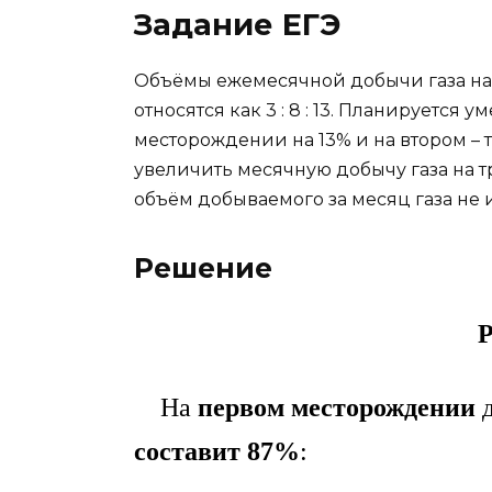
Задание ЕГЭ
Объёмы ежемесячной добычи газа на
относятся как 3 : 8 : 13. Планируется
месторождении на 13% и на втором – 
увеличить месячную добычу газа на 
объём добываемого за месяц газа не
Решение
Р
На
первом месторождении
д
составит 87%
: