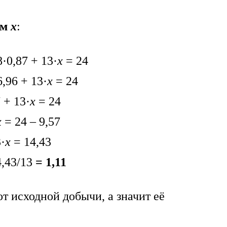
ём
х
:
8·0,87 + 13·
х
= 24
6,96 + 13·
х
= 24
 + 13·
х
= 24
х
= 24 – 9,57
·
х
= 14,43
,43/13
= 1,11
т исходной добычи, а значит её