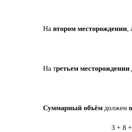
На
втором месторождении
,
На т
ретьем месторождении
Суммарный объём
должен
о
3 + 8 