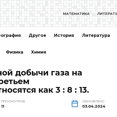
МАТЕМАТИКА
ЛИТЕРАТ
еография
Другое
История
Литература
Физика
Химия
ой добычи газа на
третьем
сятся как 3 : 8 : 13.
ПРОСМОТРОВ
ОБНОВЛЕНО
11
03.04.2024