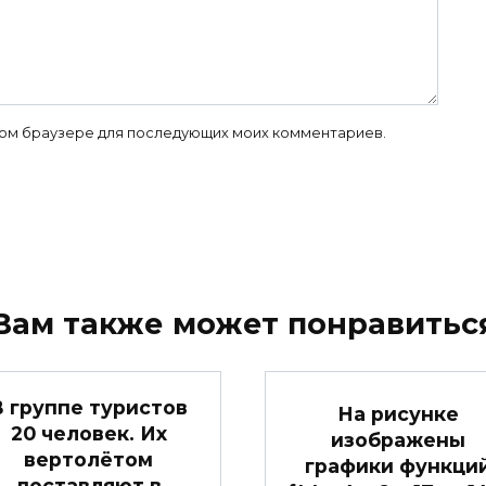
 этом браузере для последующих моих комментариев.
Вам также может понравитьс
В группе туристов
На рисунке
20 человек. Их
изображены
вертолётом
графики функци
доставляют в