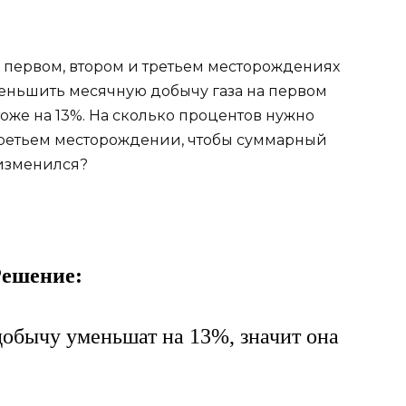
 первом, втором и третьем месторождениях
 уменьшить месячную добычу газа на первом
тоже на 13%. На сколько процентов нужно
третьем месторождении, чтобы суммарный
 изменился?
ешение:
обычу уменьшат на 13%, значит она