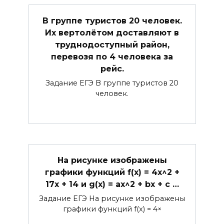
В группе туристов 20 человек.
Их вертолётом доставляют в
труднодоступный район,
перевозя по 4 человека за
рейс.
Задание ЕГЭ В группе туристов 20
человек.
На рисунке изображены
графики функций f(x) = 4x^2 +
17x + 14 и g(x) = ax^2 + bx + c …
Задание ЕГЭ На рисунке изображены
графики функций f(x) = 4×