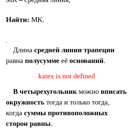
Найти:
MK
.
,
Длина
средней линии трапеции
равна
полусумме
её
оснований
.
katex is not defined
В четырехугольник
можно
вписать
окружность
тогда и только тогда,
когда
суммы противоположных
сторон равны
.