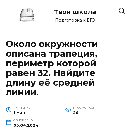
Перейти
к
Твоя школа
содержанию
Подготовка к ЕГЭ
Около окружности
описана трапеция,
периметр которой
равен 32. Найдите
длину её средней
линии.
НА ЧТЕНИЕ
ПРОСМОТРОВ
1 мин
26
ОБНОВЛЕНО
03.04.2024