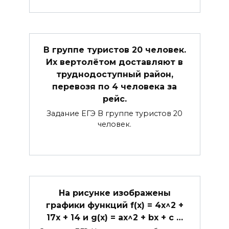
В группе туристов 20 человек.
Их вертолётом доставляют в
труднодоступный район,
перевозя по 4 человека за
рейс.
Задание ЕГЭ В группе туристов 20
человек.
На рисунке изображены
графики функций f(x) = 4x^2 +
17x + 14 и g(x) = ax^2 + bx + c …