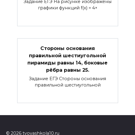
Задание ЕГЭ На рисунке изображены
графики функций f(x) = 4×
Стороны основания
правильной шестиугольной
пирамиды равны 14, боковые
рёбра равны 25.
Задание ЕГЭ Стороны основания
правильной шестиугольной
© 2026 tvoyashkola10.ru