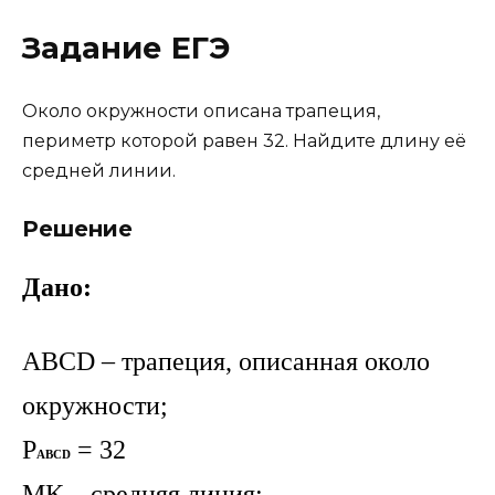
Задание ЕГЭ
Около окружности описана трапеция,
периметр которой равен 32. Найдите длину её
средней линии.
Решение
Дано:
ABCD – трапеция, описанная около
окружности;
P
= 32
ABCD
MK
–
средняя линия;