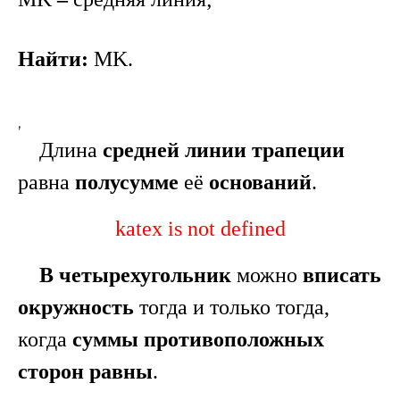
Найти:
MK
.
,
Длина
средней линии трапеции
равна
полусумме
её
оснований
.
katex is not defined
В четырехугольник
можно
вписать
окружность
тогда и только тогда,
когда
суммы противоположных
сторон равны
.