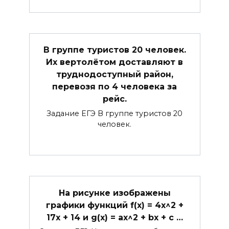
В группе туристов 20 человек.
Их вертолётом доставляют в
труднодоступный район,
перевозя по 4 человека за
рейс.
Задание ЕГЭ В группе туристов 20
человек.
На рисунке изображены
графики функций f(x) = 4x^2 +
17x + 14 и g(x) = ax^2 + bx + c …