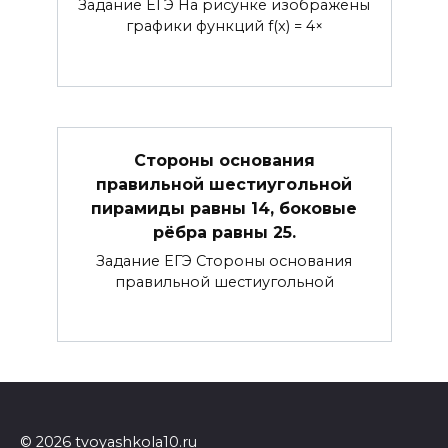
Задание ЕГЭ На рисунке изображены
графики функций f(x) = 4×
Стороны основания
правильной шестиугольной
пирамиды равны 14, боковые
рёбра равны 25.
Задание ЕГЭ Стороны основания
правильной шестиугольной
© 2026 tvoyashkola10.ru