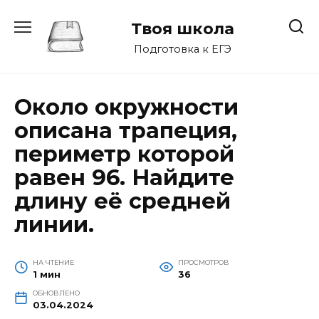
Перейти
к
Твоя школа
содержанию
Подготовка к ЕГЭ
Около окружности
описана трапеция,
периметр которой
равен 96. Найдите
длину её средней
линии.
НА ЧТЕНИЕ
ПРОСМОТРОВ
1 мин
36
ОБНОВЛЕНО
03.04.2024