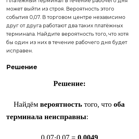
Платежный терминал в течение рабочего дня
может выйти из строя. Вероятность этого
события 0,07. В торговом центре независимо
друг от друга работают два таких платёжных
терминала. Найдите вероятность того, что хотя
бы один из них в течение рабочего дня будет
исправен.
Решение
Решение:
Найдём
вероятность
того, что
оба
терминала неисправны
:
0,07·0,07 =
0,0049