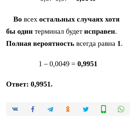
Во
всех
остальных случаях
хотя
бы один
терминал будет
исправен
.
Полная вероятность
всегда равна
1
.
1 – 0,0049 =
0,9951
Ответ: 0,9951.