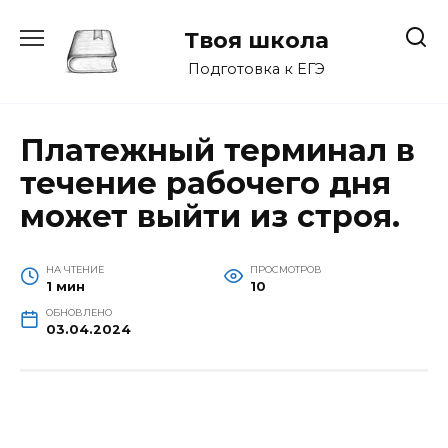
Перейти
к
Твоя школа
содержанию
Подготовка к ЕГЭ
Платежный терминал в
течение рабочего дня
может выйти из строя.
НА ЧТЕНИЕ
ПРОСМОТРОВ
1 мин
10
ОБНОВЛЕНО
03.04.2024