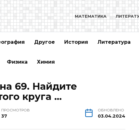
МАТЕМАТИКА
ЛИТЕРАТ
еография
Другое
История
Литература
Физика
Химия
на 69. Найдите
ого круга …
ПРОСМОТРОВ
ОБНОВЛЕНО
37
03.04.2024