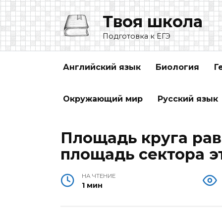
Перейти
Твоя школа
к
содержанию
Подготовка к ЕГЭ
Английский язык
Биология
Г
Окружающий мир
Русский язык
Площадь круга рав
площадь сектора эт
НА ЧТЕНИЕ
1 мин