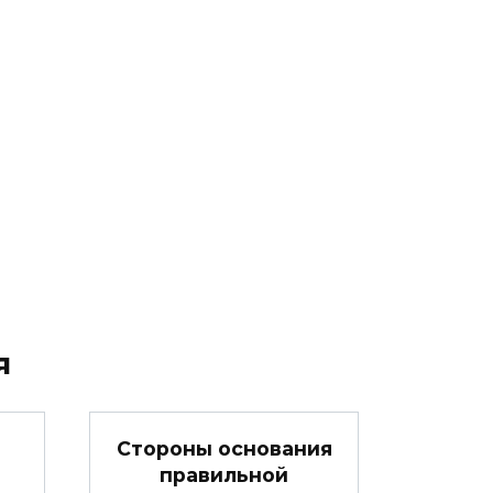
я
Стороны основания
правильной