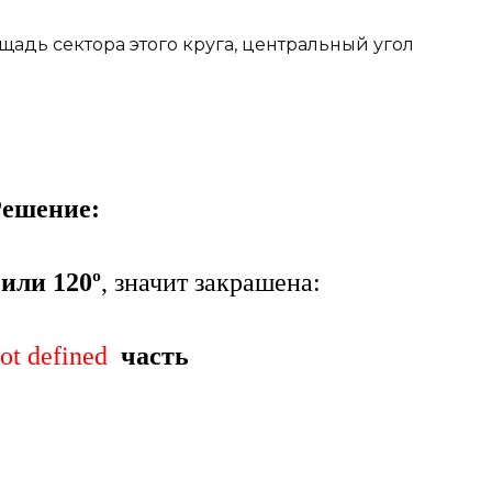
щадь сектора этого круга, центральный угол
ешение:
или 120º
, значит закрашена:
not defined
часть