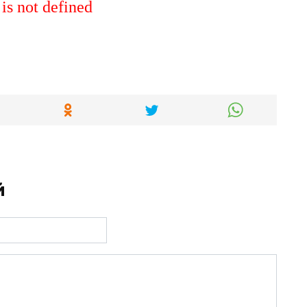
 is not defined
й