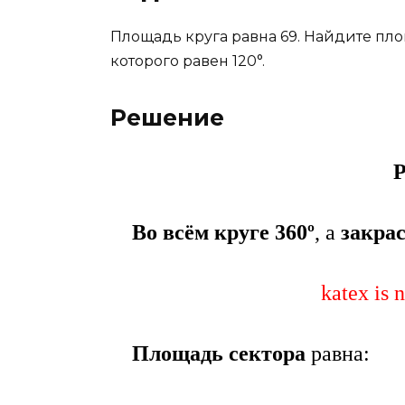
Площадь круга равна 69. Найдите пло
которого равен 120°.
Решение
Р
Во всём круге 360º
, а
закрас
katex is 
Площадь сектора
равна: