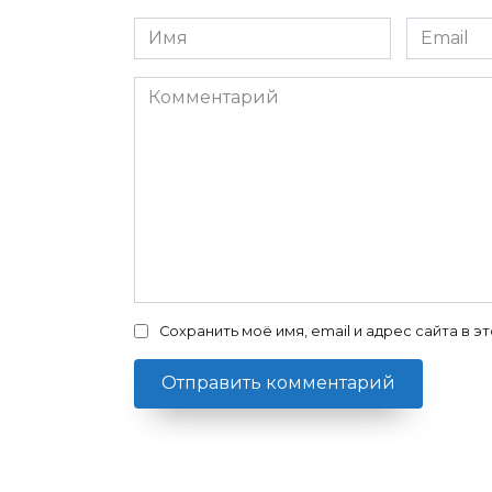
Имя
Email
*
*
Комментарий
Сохранить моё имя, email и адрес сайта в