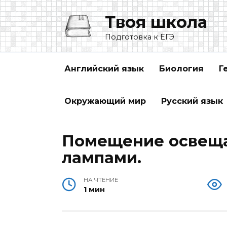
Перейти
Твоя школа
к
содержанию
Подготовка к ЕГЭ
Английский язык
Биология
Г
Окружающий мир
Русский язык
Помещение освеща
лампами.
НА ЧТЕНИЕ
1 мин