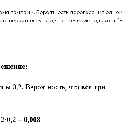
емя лампами. Вероятность перегорания одной
те вероятность того, что в течение года хотя бы
ешение:
ы 0,2. Вероятность, что
все три
,2·0,2 =
0,008