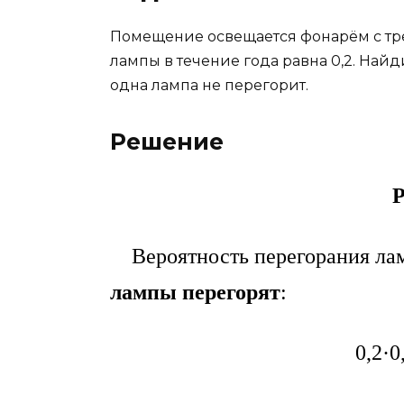
Помещение освещается фонарём с тр
лампы в течение года равна 0,2. Найди
одна лампа не перегорит.
Решение
Р
Вероятность перегорания ламп
лампы перегорят
:
0,2·0