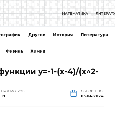
МАТЕМАТИКА
ЛИТЕРАТ
еография
Другое
История
Литература
Физика
Химия
ункции y=-1-(x-4)/(x^2-
ПРОСМОТРОВ
ОБНОВЛЕНО
19
03.04.2024