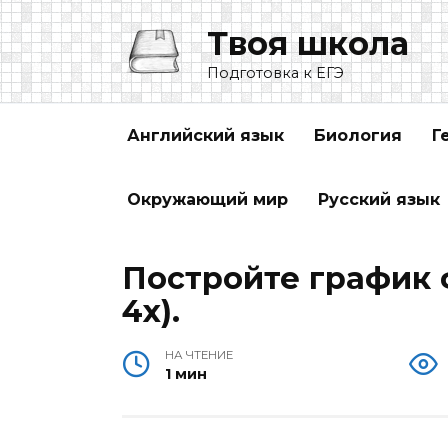
Перейти
Твоя школа
к
содержанию
Подготовка к ЕГЭ
Английский язык
Биология
Г
Окружающий мир
Русский язык
Постройте график ф
4x).
НА ЧТЕНИЕ
1 мин