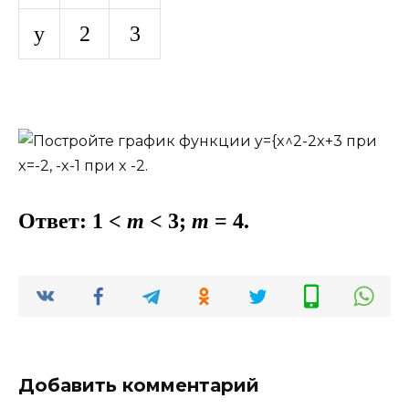
y
2
3
Ответ: 1 <
m
< 3;
m
= 4.
Добавить комментарий