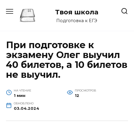
Перейти
к
Твоя школа
содержанию
Подготовка к ЕГЭ
При подготовке к
экзамену Олег выучил
40 билетов, а 10 билетов
не выучил.
НА ЧТЕНИЕ
ПРОСМОТРОВ
1 мин
12
ОБНОВЛЕНО
03.04.2024