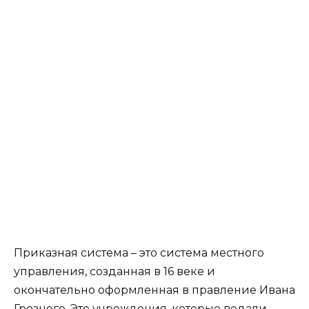
Приказная система – это система местного
управления, созданная в 16 веке и
окончательно оформленная в правление Ивана
Грозного. Это учреждения, которые ведали