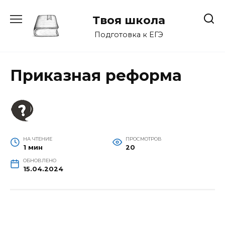
Перейти
к
Твоя школа
содержанию
Подготовка к ЕГЭ
Приказная реформа
НА ЧТЕНИЕ
ПРОСМОТРОВ
1 мин
20
ОБНОВЛЕНО
15.04.2024