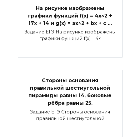
На рисунке изображены
графики функций f(x) = 4x^2 +
17x + 14 и g(x) = ax^2 + bx + c …
Задание ЕГЭ На рисунке изображены
графики функций f(x) = 4×
Стороны основания
правильной шестиугольной
пирамиды равны 14, боковые
рёбра равны 25.
Задание ЕГЭ Стороны основания
правильной шестиугольной