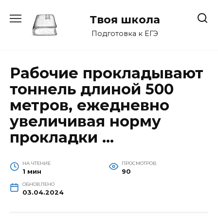
Перейти
к
Твоя школа
содержанию
Подготовка к ЕГЭ
Рабочие прокладывают
тоннель длиной 500
метров, ежедневно
увеличивая норму
прокладки …
НА ЧТЕНИЕ
ПРОСМОТРОВ
1 мин
90
ОБНОВЛЕНО
03.04.2024