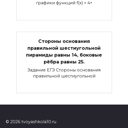
графики функций f(x) = 4×
Стороны основания
правильной шестиугольной
пирамиды равны 14, боковые
рёбра равны 25.
Задание ЕГЭ Стороны основания
правильной шестиугольной
© 2026 tvoyashkola10.ru