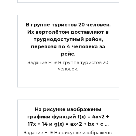
В группе туристов 20 человек.
Их вертолётом доставляют в
труднодоступный район,
перевозя по 4 человека за
рейс.
Задание ЕГЭ В группе туристов 20
человек.
На рисунке изображены
графики функций f(x) = 4x^2 +
17x + 14 и g(x) = ax^2 + bx + c …
Задание ЕГЭ На рисунке изображены