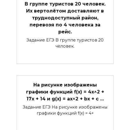
В группе туристов 20 человек.
Их вертолётом доставляют в
труднодоступный район,
перевозя по 4 человека за
рейс.
Задание ЕГЭ В группе туристов 20
человек.
На рисунке изображены
графики функций f(x) = 4x^2 +
17x + 14 и g(x) = ax^2 + bx + c …
Задание ЕГЭ На рисунке изображены
графики функций f(x) = 4×