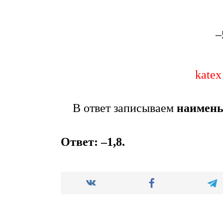
–
katex
В ответ записываем
наимень
Ответ:
–1,8
.