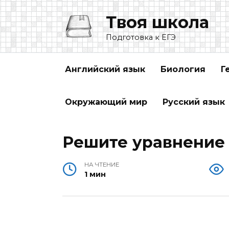
Перейти
Твоя школа
к
содержанию
Подготовка к ЕГЭ
Английский язык
Биология
Г
Окружающий мир
Русский язык
Решите уравнение (х 
НА ЧТЕНИЕ
1 мин