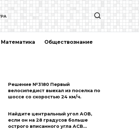
УРА
Математика
Обществознание
Решение №3180 Первый
велосипедист выехал из поселка по
шоссе со скоростью 24 км/ч.
Найдите центральный угол АОВ,
если он на 28 градусов больше
острого вписанного угла АСВ…