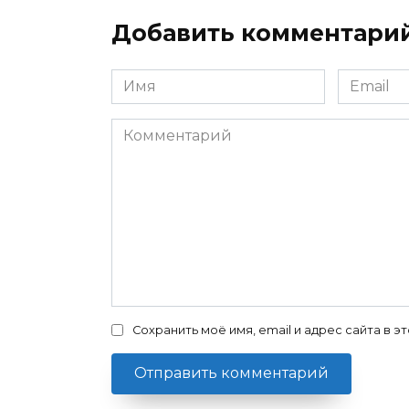
Добавить комментари
Имя
Email
*
*
Комментарий
Сохранить моё имя, email и адрес сайта в