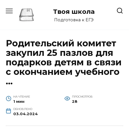
Перейти
к
Твоя школа
содержанию
Подготовка к ЕГЭ
Родительский комитет
закупил 25 пазлов для
подарков детям в связи
с окончанием учебного
…
НА ЧТЕНИЕ
ПРОСМОТРОВ
1 мин
28
ОБНОВЛЕНО
03.04.2024