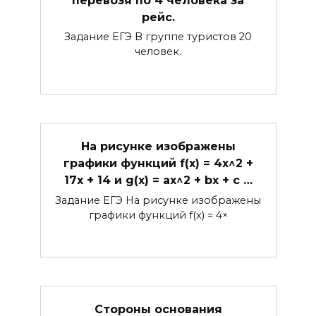
рейс.
Задание ЕГЭ В группе туристов 20
человек.
На рисунке изображены
графики функций f(x) = 4x^2 +
17x + 14 и g(x) = ax^2 + bx + c …
Задание ЕГЭ На рисунке изображены
графики функций f(x) = 4×
Стороны основания