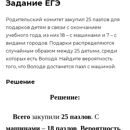
Задание ЕГЭ
Родительский комитет закупил 25 пазлов для
подарков детям в связи с окончанием
учебного года, из них 18 – с машинами и 7 – с
видами городов. Подарки распределяются
случайным образом между 25 детьми, среди
которых есть Володя. Найдите вероятность
того, что Володе достанется пазл с машиной.
Решение
Решение:
Всего
закупили
25 пазлов
. С
машинами
–
18 пазлов
.
Вероятность
,