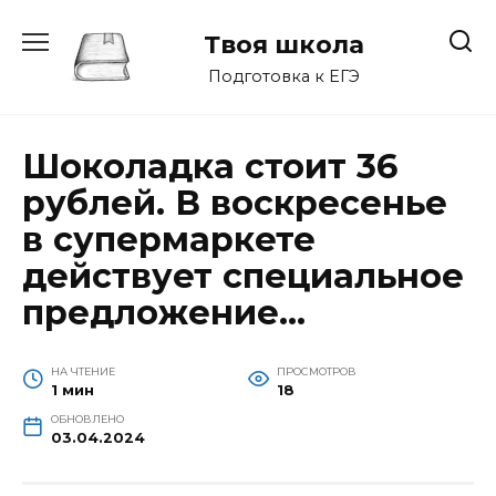
Перейти
к
Твоя школа
содержанию
Подготовка к ЕГЭ
Шоколадка стоит 36
рублей. В воскресенье
в супермаркете
действует специальное
предложение…
НА ЧТЕНИЕ
ПРОСМОТРОВ
1 мин
18
ОБНОВЛЕНО
03.04.2024