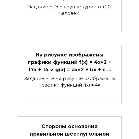
Задание ЕГЭ В группе туристов 20
человек.
На рисунке изображены
графики функций f(x) = 4x^2 +
17x + 14 и g(x) = ax^2 + bx + c …
Задание ЕГЭ На рисунке изображены
графики функций f(x) = 4×
Стороны основания
правильной шестиугольной