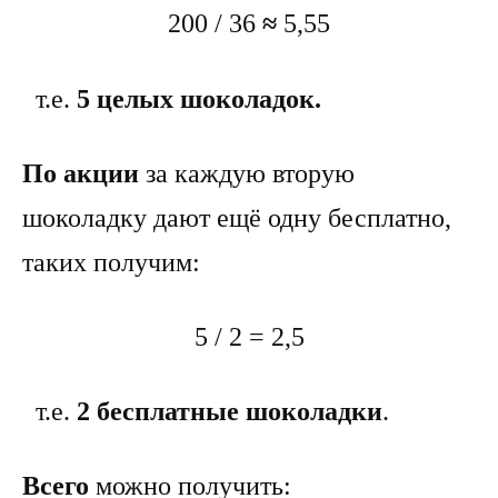
200 / 36
≈
5,55
т.е.
5
целых шоколадок.
По акции
за каждую вторую
шоколадку дают ещё одну бесплатно,
таких получим:
5 / 2
=
2,5
т.е.
2
бесплатные шоколадки
.
Всего
можно получить: