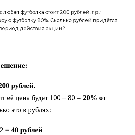
 любая футболка стоит 200 рублей, при
торую футболку 80%. Сколько рублей придётся
в период действия акции?
ешение:
200 рублей
.
т её цена будет 100 – 80 =
20% от
ько это в рублях:
,2 =
40 рублей