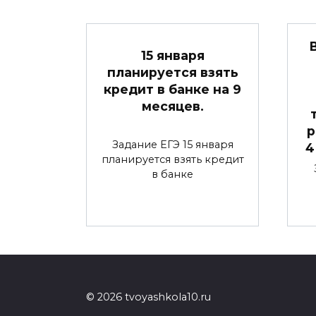
15 января
планируется взять
кредит в банке на 9
месяцев.
р
Задание ЕГЭ 15 января
4
планируется взять кредит
в банке
© 2026 tvoyashkola10.ru