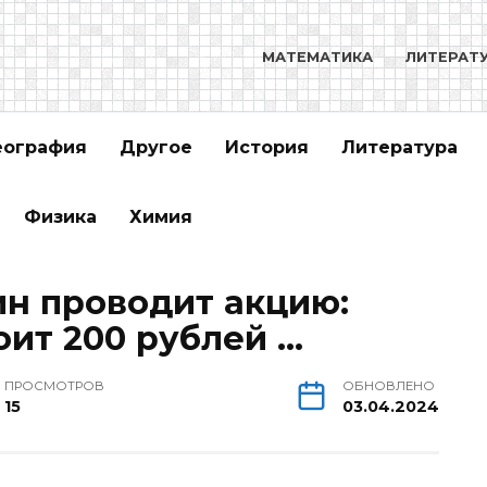
МАТЕМАТИКА
ЛИТЕРАТ
еография
Другое
История
Литература
Физика
Химия
н проводит акцию:
оит 200 рублей …
ПРОСМОТРОВ
ОБНОВЛЕНО
15
03.04.2024