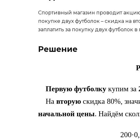
Спортивный магазин проводит акцию:
покупке двух футболок – скидка на в
заплатить за покупку двух футболок 
Решение
Р
Первую футболку
купим за
На
вторую
скидка 80%, значи
начальной цены
. Найдём скол
200·0