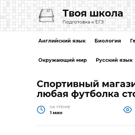
Перейти
Твоя школа
к
содержанию
Подготовка к ЕГЭ
Английский язык
Биология
Г
Окружающий мир
Русский язык
Спортивный магази
любая футболка ст
НА ЧТЕНИЕ
1 мин