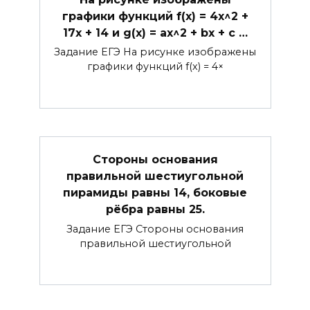
графики функций f(x) = 4x^2 +
17x + 14 и g(x) = ax^2 + bx + c …
Задание ЕГЭ На рисунке изображены
графики функций f(x) = 4×
Стороны основания
правильной шестиугольной
пирамиды равны 14, боковые
рёбра равны 25.
Задание ЕГЭ Стороны основания
правильной шестиугольной