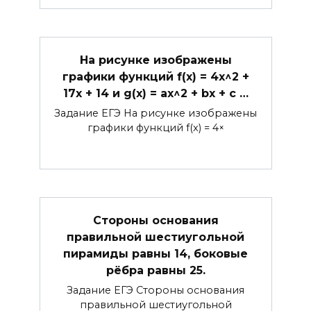
На рисунке изображены
графики функций f(x) = 4x^2 +
17x + 14 и g(x) = ax^2 + bx + c …
Задание ЕГЭ На рисунке изображены
графики функций f(x) = 4×
Стороны основания
правильной шестиугольной
пирамиды равны 14, боковые
рёбра равны 25.
Задание ЕГЭ Стороны основания
правильной шестиугольной