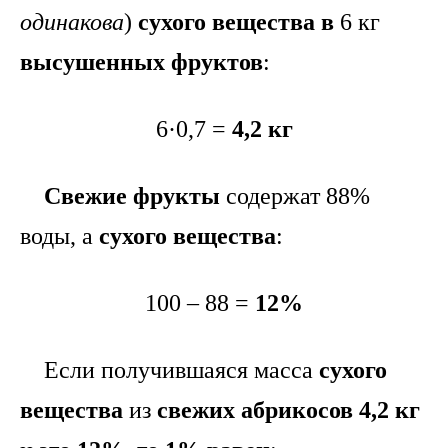
одинакова
)
сухого вещества
в
6 кг
высушенных фруктов
:
6·0,7 =
4,2 кг
Свежие фрукты
содержат 88%
воды, а
сухого вещества
:
100 – 88 =
12%
Если получившаяся масса
сухого
вещества
из
свежих абрикосов 4,2 кг