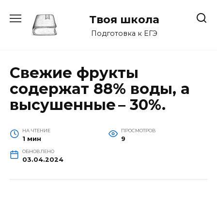
Перейти
к
Твоя школа
содержанию
Подготовка к ЕГЭ
Свежие фрукты
содержат 88% воды, а
высушенные – 30%.
НА ЧТЕНИЕ
ПРОСМОТРОВ
1 мин
9
ОБНОВЛЕНО
03.04.2024