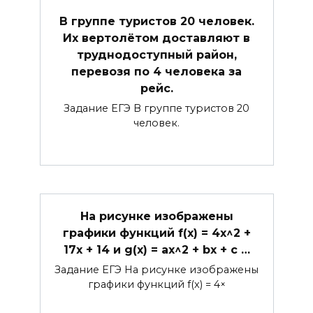
В группе туристов 20 человек.
Их вертолётом доставляют в
труднодоступный район,
перевозя по 4 человека за
рейс.
Задание ЕГЭ В группе туристов 20
человек.
На рисунке изображены
графики функций f(x) = 4x^2 +
17x + 14 и g(x) = ax^2 + bx + c …
Задание ЕГЭ На рисунке изображены
графики функций f(x) = 4×