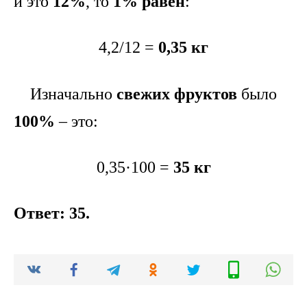
и это
12%
, то
1% равен
:
4,2/12 =
0,35 кг
Изначально
свежих фруктов
было
100%
– это:
0,35·100 =
35 кг
Ответ: 35.