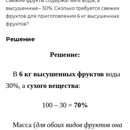
Свежие фрукты содержат 88% воды, а
высушенные – 30%. Сколько требуется свежих
фруктов для приготовления 6 кг высушенных
фруктов?
Решение
Решение:
В
6 кг высушенных
фруктов
воды
30%, а
сухого вещества
:
100 – 30 =
70%
Масса (
для обоих видов фруктов она